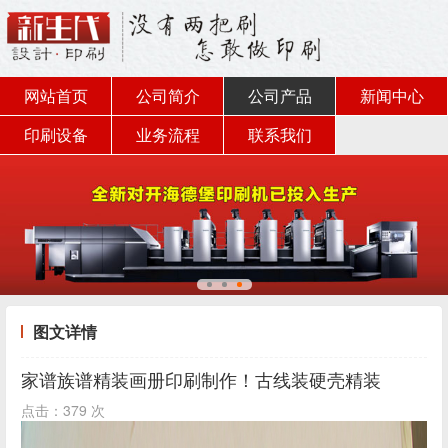
网站首页
公司简介
公司产品
新闻中心
印刷设备
业务流程
联系我们
图文详情
家谱族谱精装画册印刷制作！古线装硬壳精装
点击：379 次