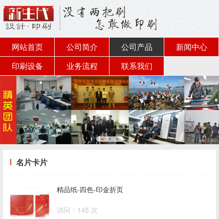
网站首页
公司简介
公司产品
新闻中心
印刷设备
业务流程
联系我们
名片卡片
精品纸-四色-印金折页
访问：145 次