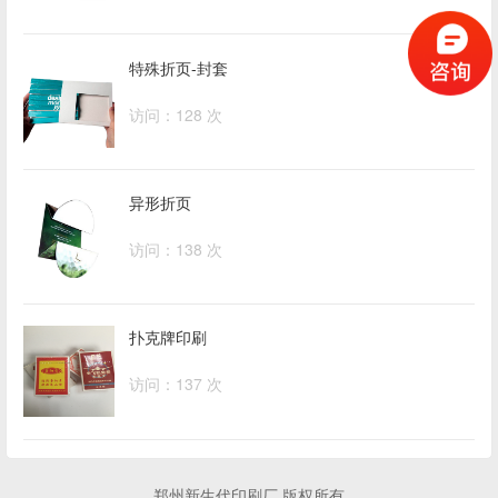
特殊折页-封套
访问：128 次
异形折页
访问：138 次
扑克牌印刷
访问：137 次
郑州新生代印刷厂 版权所有